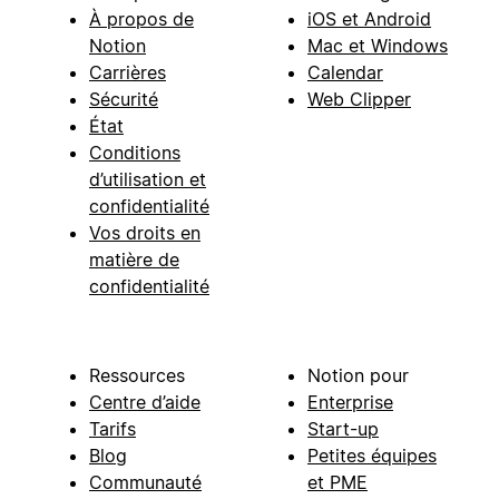
À propos de
iOS et Android
Notion
Mac et Windows
Carrières
Calendar
Sécurité
Web Clipper
État
Conditions
d’utilisation et
confidentialité
Vos droits en
matière de
confidentialité
Ressources
Notion pour
Centre d’aide
Enterprise
Tarifs
Start-up
Blog
Petites équipes
Communauté
et PME