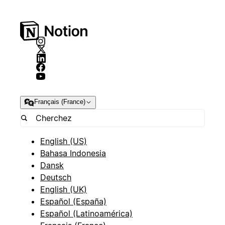
Français (France)
English (US)
Bahasa Indonesia
Dansk
Deutsch
English (UK)
Español (España)
Español (Latinoamérica)