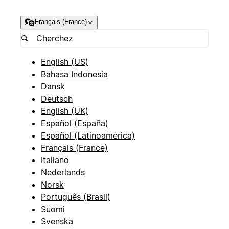
Français (France)
English (US)
Bahasa Indonesia
Dansk
Deutsch
English (UK)
Español (España)
Español (Latinoamérica)
Français (France)
Italiano
Nederlands
Norsk
Português (Brasil)
Suomi
Svenska