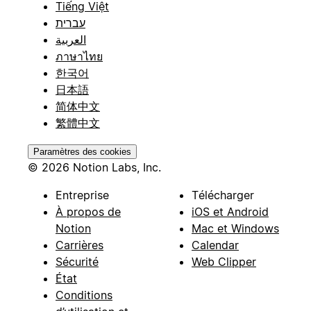
Tiếng Việt
עברית
العربية
ภาษาไทย
한국어
日本語
简体中文
繁體中文
Paramètres des cookies
© 2026 Notion Labs, Inc.
Entreprise
Télécharger
À propos de
iOS et Android
Notion
Mac et Windows
Carrières
Calendar
Sécurité
Web Clipper
État
Conditions