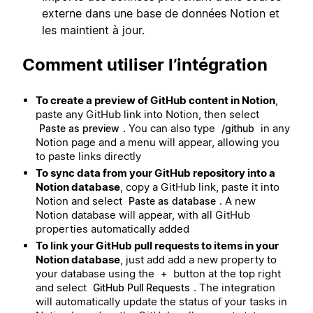
externe dans une base de données Notion et
les maintient à jour.
Comment utiliser l’intégration
To create a preview of GitHub content in Notion
,
paste any GitHub link into Notion, then select
. You can also type
in any
Paste as preview
/github
Notion page and a menu will appear, allowing you
to paste links directly
To sync data from your GitHub repository into a
Notion database
, copy a GitHub link, paste it into
Notion and select
. A new
Paste as database
Notion database will appear, with all GitHub
properties automatically added
To link your GitHub pull requests to items in your
Notion database
, just add add a new property to
your database using the
button at the top right
+
and select
. The integration
GitHub Pull Requests
will automatically update the status of your tasks in