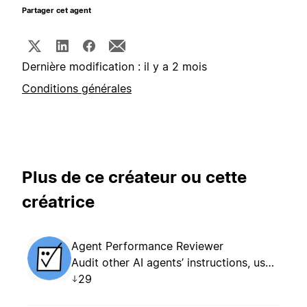
Partager cet agent
Dernière modification : il y a 2 mois
Conditions générales
Plus de ce créateur ou cette
créatrice
Agent Performance Reviewer
Audit other AI agents’ instructions, usage patterns, and outcomes. Creates an evidence-based optimization report as a new Notion page for each review.
29