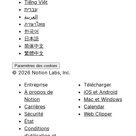
Tiếng Việt
עברית
العربية
ภาษาไทย
한국어
日本語
简体中文
繁體中文
Paramètres des cookies
© 2026 Notion Labs, Inc.
Entreprise
Télécharger
À propos de
iOS et Android
Notion
Mac et Windows
Carrières
Calendar
Sécurité
Web Clipper
État
Conditions
d’utilisation et