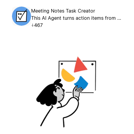
Meeting Notes Task Creator
This AI Agent turns action items from Meeting Notes into structured tasks in a designated Tasks database.
467