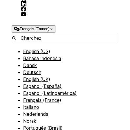
Français (France)
English (US)
Bahasa Indonesia
Dansk
Deutsch
English (UK)
Español (España)
Español (Latinoamérica)
Français (France)
Italiano
Nederlands
Norsk
Português (Brasil)