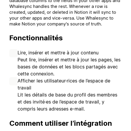
database columns to the fields in your other apps and
Whalesync handles the rest. Whenever a row is
created, updated, or deleted in Notion it will sync to
your other apps and vice-versa. Use Whalesync to
make Notion your company's source of truth.
Fonctionnalités
Lire, insérer et mettre à jour contenu
Peut lire, insérer et mettre à jour les pages, les
bases de données et les blocs partagés avec
cette connexion.
Afficher les utilisateur·rices de l’espace de
travail
Lit les détails de base du profil des membres
et des invité·es de l’espace de travail, y
compris leurs adresses e-mail.
Comment utiliser l’intégration