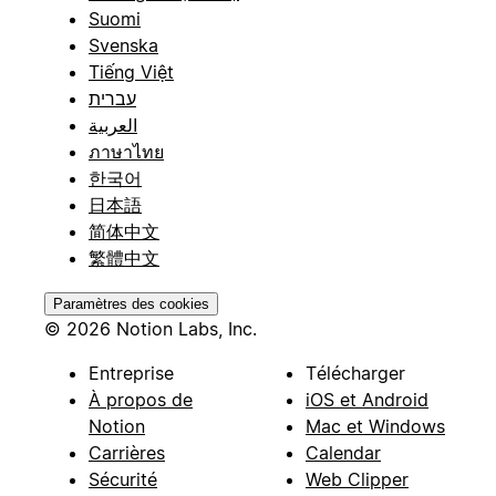
Suomi
Svenska
Tiếng Việt
עברית
العربية
ภาษาไทย
한국어
日本語
简体中文
繁體中文
Paramètres des cookies
© 2026 Notion Labs, Inc.
Entreprise
Télécharger
À propos de
iOS et Android
Notion
Mac et Windows
Carrières
Calendar
Sécurité
Web Clipper