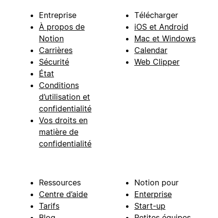
Entreprise
Télécharger
À propos de
iOS et Android
Notion
Mac et Windows
Carrières
Calendar
Sécurité
Web Clipper
État
Conditions
d’utilisation et
confidentialité
Vos droits en
matière de
confidentialité
Ressources
Notion pour
Centre d’aide
Enterprise
Tarifs
Start-up
Blog
Petites équipes