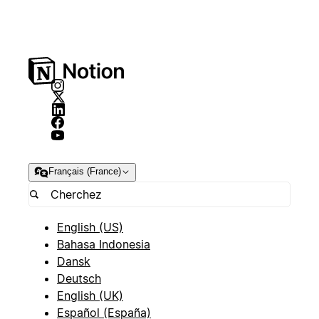
Français (France)
English (US)
Bahasa Indonesia
Dansk
Deutsch
English (UK)
Español (España)