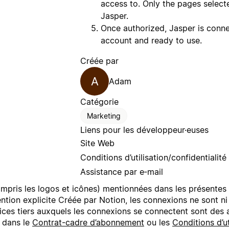
access to. Only the pages selecte
Jasper.
Once authorized, Jasper is conne
account and ready to use.
Créée par
A
Adam
Catégorie
Marketing
Liens pour les développeur·euses
Site Web
Conditions d’utilisation/confidentialité
Assistance par e‑mail
mpris les logos et icônes) mentionnées dans les présentes 
ention explicite Créée par Notion, les connexions ne sont n
ices tiers auxquels les connexions se connectent sont des 
s dans le
Contrat-cadre d’abonnement
ou les
Conditions d’ut