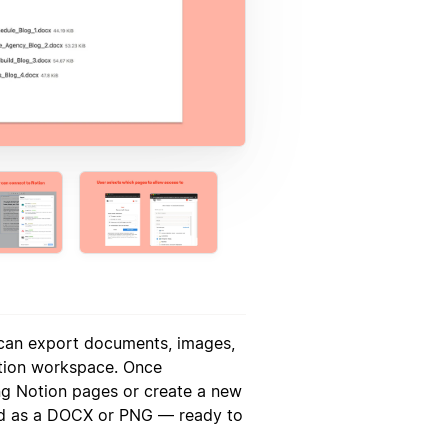
 can export documents, images,
otion workspace. Once
ng Notion pages or create a new
ded as a DOCX or PNG — ready to