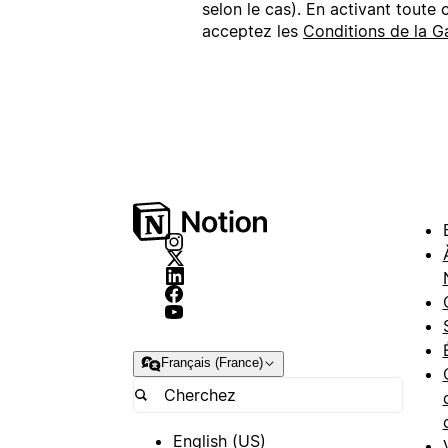
selon le cas). En activant toute
acceptez les
Conditions de la G
Français (France)
English (US)