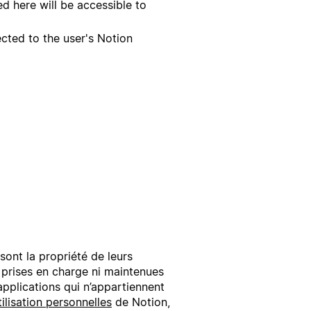
d here will be accessible to
cted to the user's Notion
sont la propriété de leurs
i prises en charge ni maintenues
applications qui n’appartiennent
ilisation personnelles
de Notion,