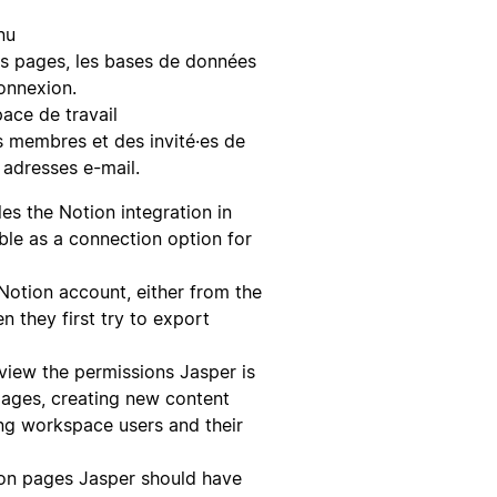
nu
 les pages, les bases de données
onnexion.
space de travail
es membres et des invité·es de
s adresses e-mail.
s the Notion integration in
ble as a connection option for
Notion account, either from the
n they first try to export
eview the permissions Jasper is
pages, creating new content
ng workspace users and their
ion pages Jasper should have