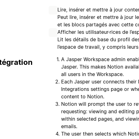
Lire, insérer et mettre à jour conte
Peut lire, insérer et mettre à jour
et les blocs partagés avec cette c
Afficher les utilisateur·rices de l’e
Lit les détails de base du profil d
l’espace de travail, y compris leur
A Jasper Workspace admin enable
tégration
Jasper. This makes Notion availa
all users in the Workspace.
Each Jasper user connects their 
Integrations settings page or whe
content to Notion.
Notion will prompt the user to r
requesting: viewing and editing 
within selected pages, and viewi
emails.
The user then selects which Not