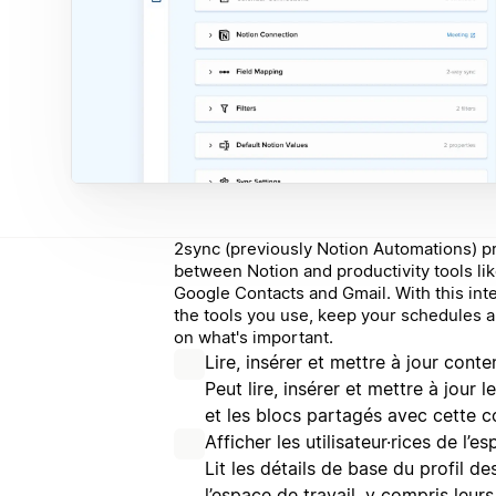
2sync (previously Notion Automations) 
between Notion and productivity tools li
Google Contacts and Gmail. With this int
the tools you use, keep your schedules 
on what's important.
Lire, insérer et mettre à jour conte
Peut lire, insérer et mettre à jour
et les blocs partagés avec cette c
Afficher les utilisateur·rices de l’e
Lit les détails de base du profil d
l’espace de travail, y compris leur