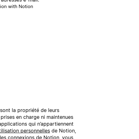
ion with Notion
sont la propriété de leurs
i prises en charge ni maintenues
applications qui n’appartiennent
ilisation personnelles
de Notion,
e des connexions de Notion, vous