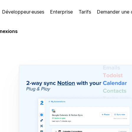
Développeur·euses
Enterprise
Tarifs
Demander une
nexions