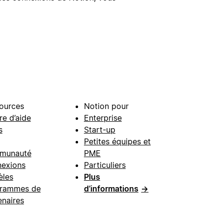
ources
Notion pour
re d’aide
Enterprise
s
Start-up
Petites équipes et
munauté
PME
exions
Particuliers
les
Plus
rammes de
d’informations
→
enaires