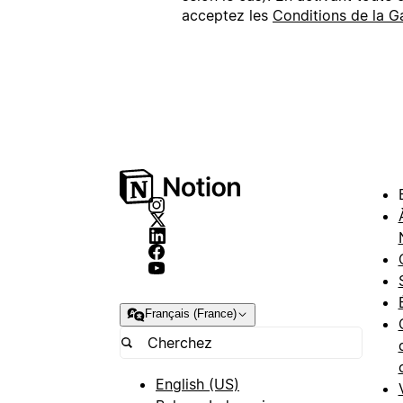
acceptez les
Conditions de la G
Français (France)
English (US)