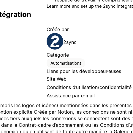
Learn more and set up the 2sync integrat
tégration
Créée par
2sync
Catégorie
Automatisations
Liens pour les développeur·euses
Site Web
Conditions d’utilisation/confidentialité
Assistance par e‑mail
mpris les logos et icônes) mentionnées dans les présentes 
ention explicite Créée par Notion, les connexions ne sont n
ices tiers auxquels les connexions se connectent sont des 
s dans le
Contrat-cadre d’abonnement
ou les
Conditions d’ut
 connexion ou en utilisant de toute autre manière la Galeri