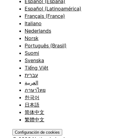
Español (España)
Español (Latinoamérica)
Français (France)
Italiano
Nederlands
Norsk
Português (Brasil)
Suomi
Svenska
Tiếng Việt
עברית
العربية
ภาษาไทย
한국어
日本語
简体中文
繁體中文
Configuración de cookies