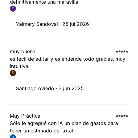
definitivamente una maravilla
Y
Yaimary Sandoval ·
26 jul 2026
muy buena
es facil de editar y es entiende todo gracias, muy
intuitiva
S
Santiago oviedo ·
3 jun 2025
Muy Práctica
Sólo le agregué con IA un plan de gastos para
tener un estimado del total
R