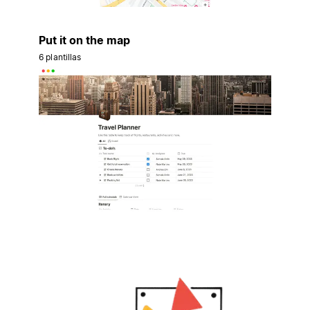
Put it on the map
6 plantillas