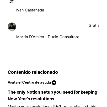
Ivan Castaneda
Gratis
Martin D'Amico | Duxio Consultora
Contenido relacionado
Visita el Centro de ayuda
The only Notion setup you need for keeping
New Year’s resolutions
Maybe your resolutions didn’t go as planned this