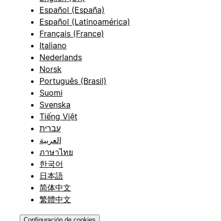
Español (España)
Español (Latinoamérica)
Français (France)
Italiano
Nederlands
Norsk
Português (Brasil)
Suomi
Svenska
Tiếng Việt
עברית
العربية
ภาษาไทย
한국어
日本語
简体中文
繁體中文
Configuración de cookies