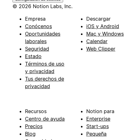
© 2026 Notion Labs, Inc.
Empresa
Descargar
Conócenos
iOS y Android
Oportunidades
Mac y Windows
laborales
Calendar
Seguridad
Web Clipper
Estado
Términos de uso
y privacidad
Tus derechos de
privacidad
Recursos
Notion para
Centro de ayuda
Enterprise
Precios
Start-ups
Blog
Pequeña