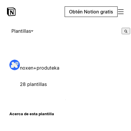
Obtén Notion gratis
Plantillas
noxen+produteka
28 plantillas
Acerca de esta plantilla