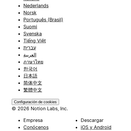
Nederlands
Norsk
Português (Brasil)
Suomi
Svenska
Tiếng Việt
עברית
العربية
ภาษาไทย
한국어
日本語
简体中文
繁體中文
Configuración de cookies
© 2026 Notion Labs, Inc.
Empresa
Descargar
Conócenos
iOS y Android