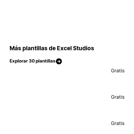
Más plantillas de Excel Studios
Explorar 30 plantillas
Gratis
Gratis
Gratis