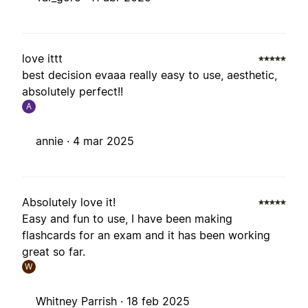
love ittt
best decision evaaa really easy to use, aesthetic,
absolutely perfect!!
A
annie ·
4 mar 2025
Absolutely love it!
Easy and fun to use, I have been making
flashcards for an exam and it has been working
great so far.
W
Whitney Parrish ·
18 feb 2025