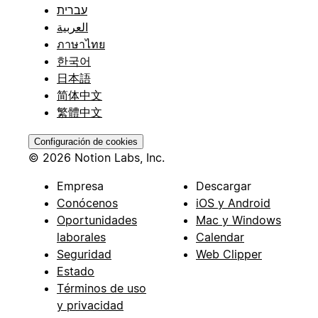
עברית
العربية
ภาษาไทย
한국어
日本語
简体中文
繁體中文
Configuración de cookies
© 2026 Notion Labs, Inc.
Empresa
Descargar
Conócenos
iOS y Android
Oportunidades
Mac y Windows
laborales
Calendar
Seguridad
Web Clipper
Estado
Términos de uso
y privacidad