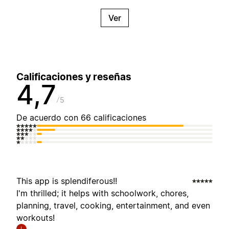
Ver
Calificaciones y reseñas
4,7
5
De acuerdo con 66 calificaciones
This app is splendiferous!!
I'm thrilled; it helps with schoolwork, chores,
planning, travel, cooking, entertainment, and even
workouts!
I