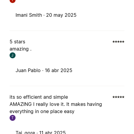
Imani Smith ·
20 may 2025
5 stars
amazing .
J
Juan Pablo ·
16 abr 2025
its so efficient and simple
AMAZING I really love it. It makes having
everything in one place easy
T
Tai_gore ·
11 abr 2025