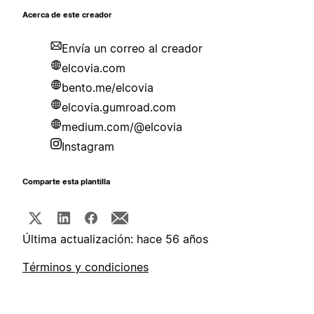
Acerca de este creador
Envía un correo al creador
elcovia.com
bento.me/elcovia
elcovia.gumroad.com
medium.com/@elcovia
Instagram
Comparte esta plantilla
Última actualización: hace 56 años
Términos y condiciones