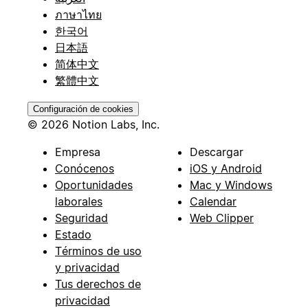
ภาษาไทย
한국어
日本語
简体中文
繁體中文
Configuración de cookies
© 2026 Notion Labs, Inc.
Empresa
Descargar
Conócenos
iOS y Android
Oportunidades
Mac y Windows
laborales
Calendar
Seguridad
Web Clipper
Estado
Términos de uso
y privacidad
Tus derechos de
privacidad