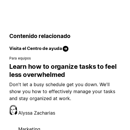
Contenido relacionado
Visita el Centro de ayuda
Para equipos
Learn how to organize tasks to feel
less overwhelmed
Don't let a busy schedule get you down. We'll
show you how to effectively manage your tasks
and stay organized at work.
Alyssa Zacharias
Marketing