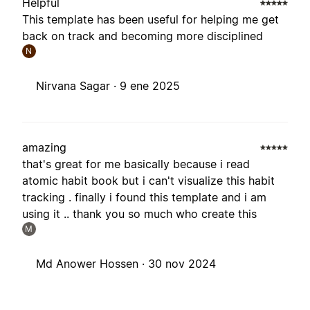
Helpful
This template has been useful for helping me get
back on track and becoming more disciplined
N
Nirvana Sagar ·
9 ene 2025
amazing
that's great for me basically because i read
atomic habit book but i can't visualize this habit
tracking . finally i found this template and i am
using it .. thank you so much who create this
M
Md Anower Hossen ·
30 nov 2024