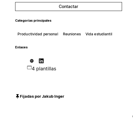
Contactar
Categorías principales
Productividad personal
Reuniones
Vida estudiantil
Enlaces
4 plantillas
Fijadas por Jakub Inger