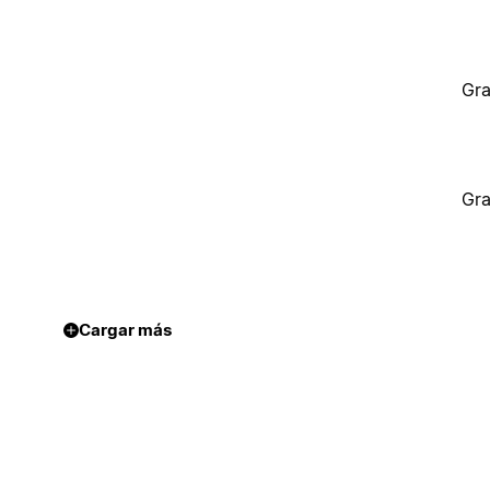
Gra
Gra
Cargar más