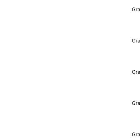
Gra
Gra
Gra
Gra
Gra