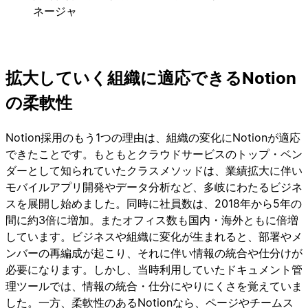
ネージャ
拡大していく組織に適応できるNotion
の柔軟性
Notion採用のもう1つの理由は、組織の変化にNotionが適応
できたことです。もともとクラウドサービスのトップ・ベン
ダーとして知られていたクラスメソッドは、業績拡大に伴い
モバイルアプリ開発やデータ分析など、多岐にわたるビジネ
スを展開し始めました。同時に社員数は、2018年から5年の
間に約3倍に増加。またオフィス数も国内・海外ともに倍増
しています。ビジネスや組織に変化が生まれると、部署やメ
ンバーの再編成が起こり、それに伴い情報の統合や仕分けが
必要になります。しかし、当時利用していたドキュメント管
理ツールでは、情報の統合・仕分にやりにくさを覚えていま
した。一方、柔軟性のあるNotionなら、ページやチームス