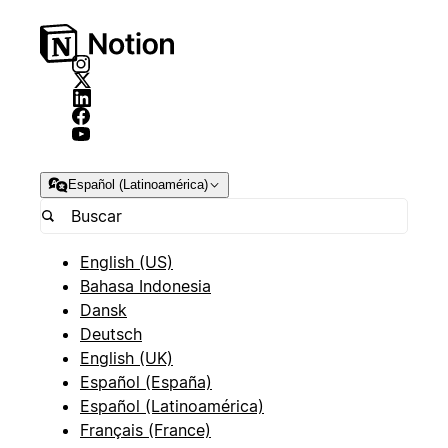
Español (Latinoamérica)
English (US)
Bahasa Indonesia
Dansk
Deutsch
English (UK)
Español (España)
Español (Latinoamérica)
Français (France)