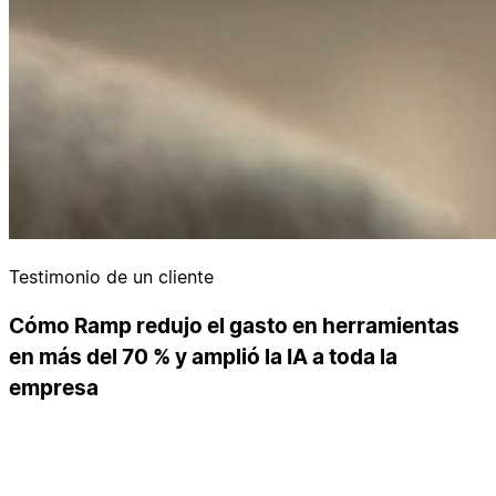
Testimonio de un cliente
Cómo Ramp redujo el gasto en herramientas
en más del 70 % y amplió la IA a toda la
empresa