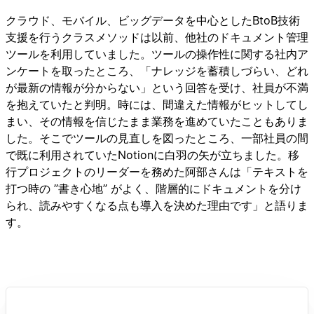
クラウド、モバイル、ビッグデータを中心としたBtoB技術
支援を行うクラスメソッドは以前、他社のドキュメント管理
ツールを利用していました。ツールの操作性に関する社内ア
ンケートを取ったところ、「ナレッジを蓄積しづらい、どれ
が最新の情報が分からない」という回答を受け、社員が不満
を抱えていたと判明。時には、間違えた情報がヒットしてし
まい、その情報を信じたまま業務を進めていたこともありま
した。そこでツールの見直しを図ったところ、一部社員の間
で既に利用されていたNotionに白羽の矢が立ちました。移
行プロジェクトのリーダーを務めた阿部さんは「テキストを
打つ時の ”書き心地” がよく、階層的にドキュメントを分け
られ、読みやすくなる点も導入を決めた理由です」と語りま
す。