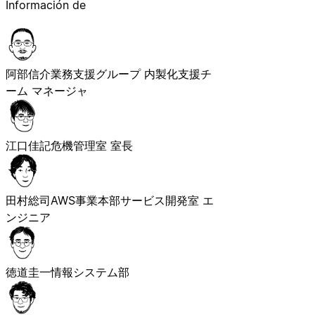
Información de
阿部信介
業務支援グループ 内製化支援チ
ーム マネージャ
江口佳記
危機管理室 室長
田村総司
AWS事業本部サービス開発室 エ
ンジニア
徳道圭一
情報システム部