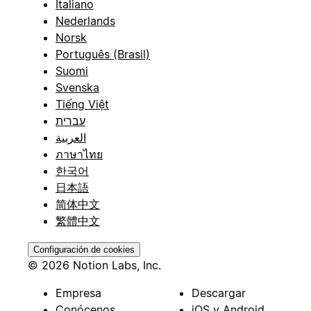
Italiano
Nederlands
Norsk
Português (Brasil)
Suomi
Svenska
Tiếng Việt
עברית
العربية
ภาษาไทย
한국어
日本語
简体中文
繁體中文
Configuración de cookies
© 2026 Notion Labs, Inc.
Empresa
Descargar
Conócenos
iOS y Android