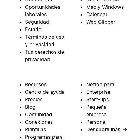
Oportunidades
Mac y Windows
laborales
Calendar
Seguridad
Web Clipper
Estado
Términos de uso
y privacidad
Tus derechos de
privacidad
Recursos
Notion para
Centro de ayuda
Enterprise
Precios
Start-ups
Blog
Pequeña
Comunidad
empresa
Conexiones
Personal
Plantillas
Descubre más
→
Programas para