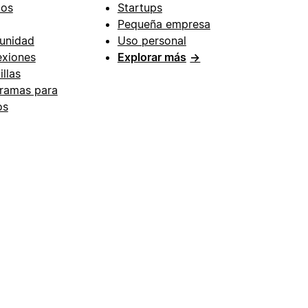
ios
Startups
Pequeña empresa
unidad
Uso personal
xiones
Explorar más
→
illas
ramas para
os