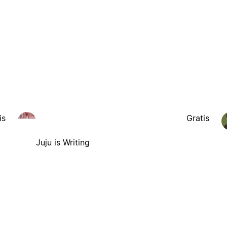
is
Gratis
Juju is Writing