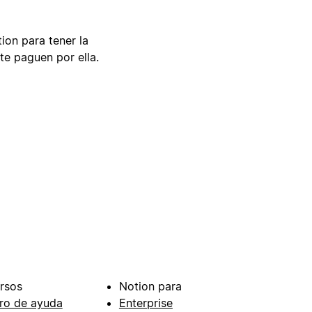
tion para tener la
te paguen por ella.
rsos
Notion para
ro de ayuda
Enterprise