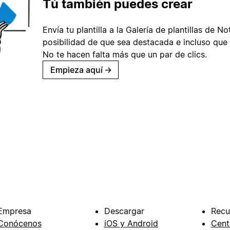
Tú también puedes crear
Envía tu plantilla a la Galería de plantillas de No
posibilidad de que sea destacada e incluso que 
No te hacen falta más que un par de clics.
Empieza aquí
→
Empresa
Descargar
Recu
Conócenos
iOS y Android
Cent