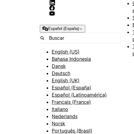
Español (España)
English (US)
Bahasa Indonesia
Dansk
Deutsch
English (UK)
Español (España)
Español (Latinoamérica)
Français (France)
Italiano
Nederlands
Norsk
Português (Brasil)