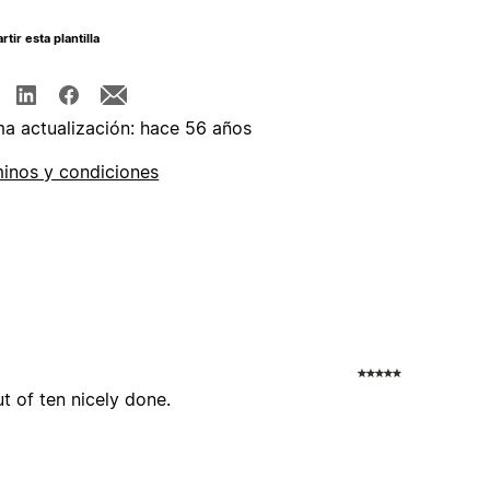
tir esta plantilla
ma actualización: hace 56 años
inos y condiciones
ut of ten nicely done.