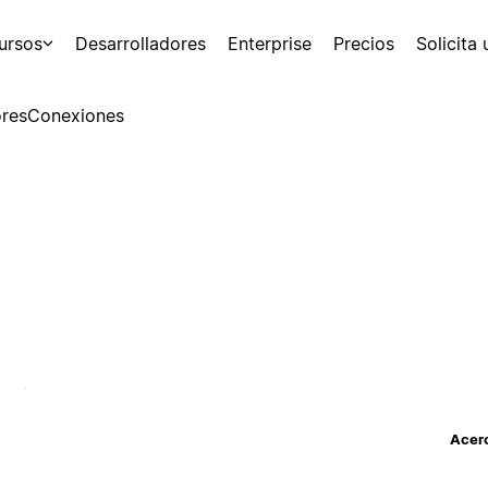
ursos
Desarrolladores
Enterprise
Precios
Solicita
res
Conexiones
Acerc