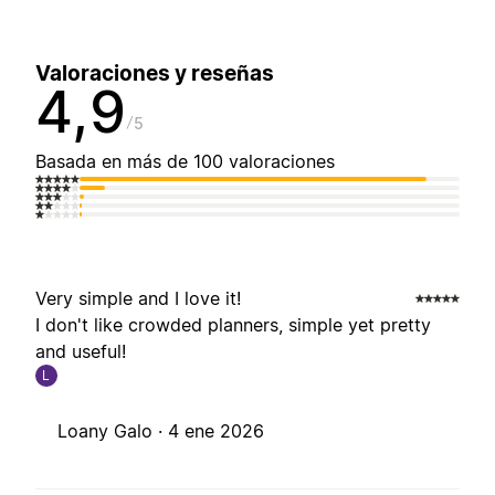
Valoraciones y reseñas
4,9
5
Basada en más de 100 valoraciones
Very simple and I love it!
I don't like crowded planners, simple yet pretty
and useful!
L
Loany Galo ·
4 ene 2026