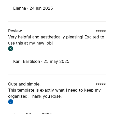
Elanna ·
24 jun 2025
Review
Very helpful and aesthetically pleasing! Excited to
use this at my new job!
K
Karli Bartilson ·
25 may 2025
Cute and simple!
This template is exactly what I need to keep my
organized. Thank you Rose!
J