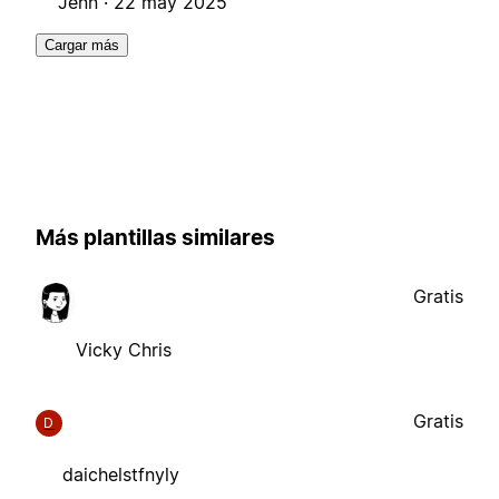
Jenn ·
22 may 2025
Cargar más
Más plantillas similares
Gratis
Vicky Chris
Gratis
D
daichelstfnyly