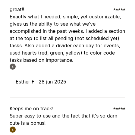
great!!
Exactly what I needed; simple, yet customizable,
gives us the ability to see what we've
accomplished in the past weeks. I added a section
at the top to list all pending (not scheduled yet)
tasks. Also added a divider each day for events,
used hearts (red, green, yellow) to color code
tasks based on importance.
E
Esther F ·
28 jun 2025
Keeps me on track!
Super easy to use and the fact that it's so darn
cute is a bonus!
E