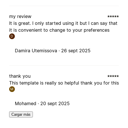
my review
It is great. I only started using it but I can say that
it is convenient to change to your preferences
D
Damira Utemissova ·
26 sept 2025
thank you
This template is really so helpful thank you for this
M
Mohamed ·
20 sept 2025
Cargar más