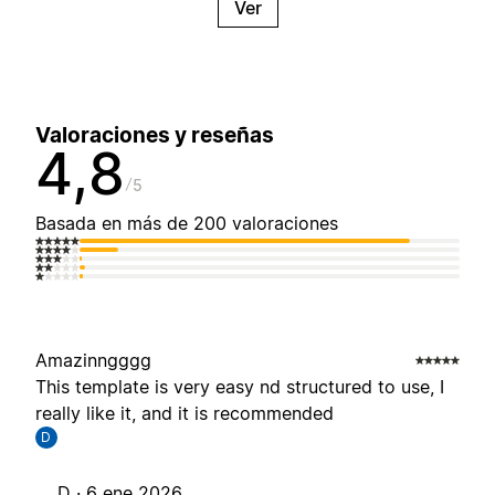
Ver
Valoraciones y reseñas
4,8
5
Basada en más de 200 valoraciones
Amazinngggg
This template is very easy nd structured to use, I
really like it, and it is recommended
D
D ·
6 ene 2026