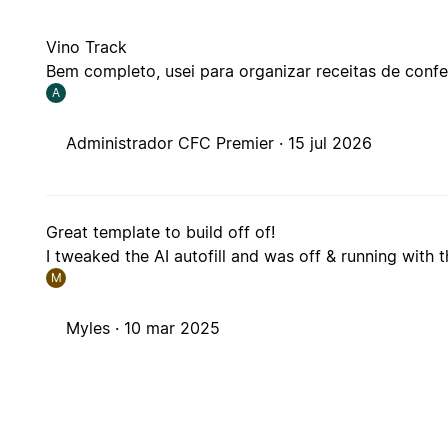
Vino Track
Bem completo, usei para organizar receitas de confe
A
Administrador CFC Premier ·
15 jul 2026
Great template to build off of!
I tweaked the AI autofill and was off & running with 
M
Myles ·
10 mar 2025