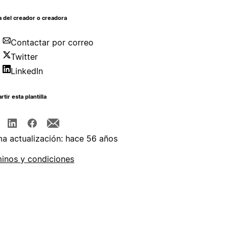
 del creador o creadora
Contactar por correo
Twitter
LinkedIn
tir esta plantilla
ma actualización: hace 56 años
inos y condiciones