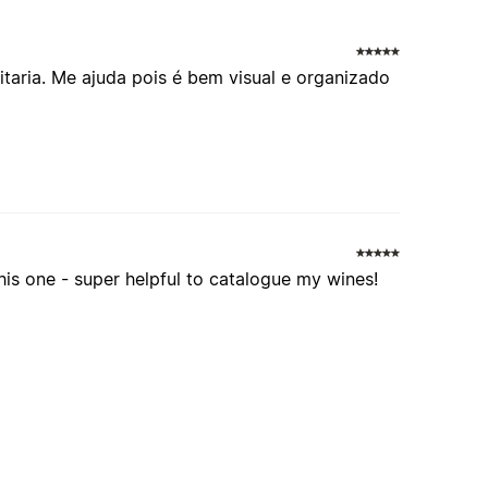
itaria. Me ajuda pois é bem visual e organizado
this one - super helpful to catalogue my wines!