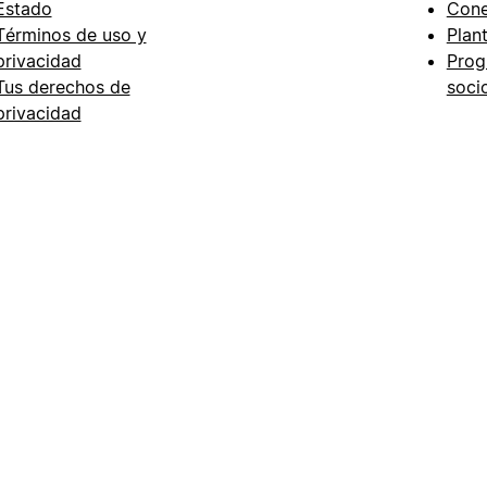
Estado
Cone
Términos de uso y
Plant
privacidad
Prog
Tus derechos de
soci
privacidad