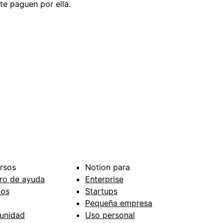
te paguen por ella.
rsos
Notion para
ro de ayuda
Enterprise
ios
Startups
Pequeña empresa
unidad
Uso personal