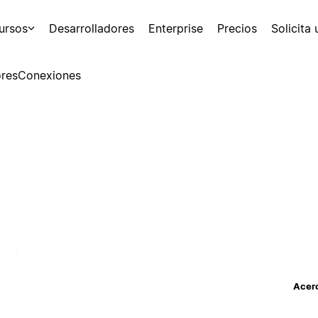
ursos
Desarrolladores
Enterprise
Precios
Solicita
res
Conexiones
Acerc