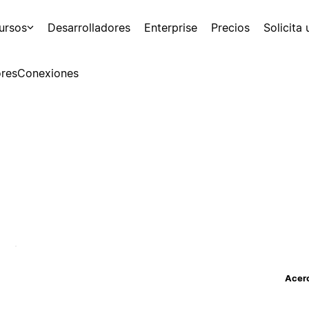
ursos
Desarrolladores
Enterprise
Precios
Solicita
res
Conexiones
Acerc