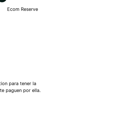
Ecom Reserve
tion para tener la
te paguen por ella.