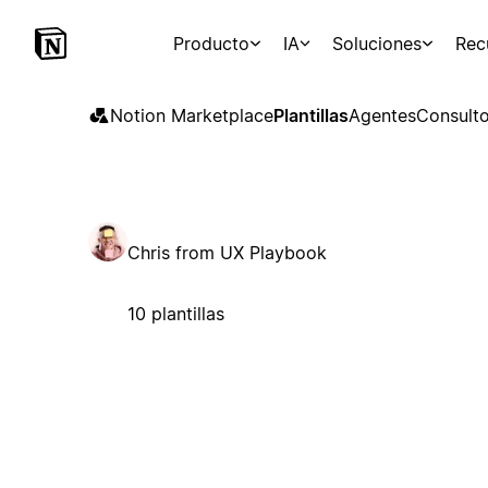
Producto
IA
Soluciones
Rec
Notion Marketplace
Plantillas
Agentes
Consulto
Chris from UX Playbook
10 plantillas