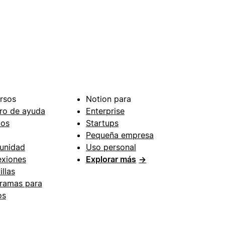
rsos
Notion para
ro de ayuda
Enterprise
ios
Startups
Pequeña empresa
unidad
Uso personal
xiones
Explorar más
→
illas
ramas para
os