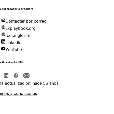
 del creador o creadora
Contactar por correo
uxplaybook.org
rectangles.fm
LinkedIn
YouTube
tir esta plantilla
ma actualización: hace 56 años
inos y condiciones