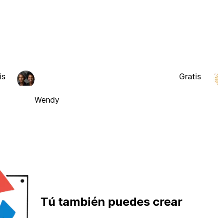
is
Gratis
Wendy
Tú también puedes crear