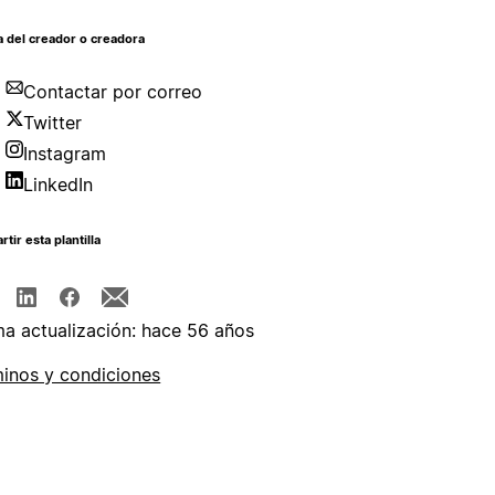
 del creador o creadora
Contactar por correo
Twitter
Instagram
LinkedIn
tir esta plantilla
ma actualización: hace 56 años
inos y condiciones