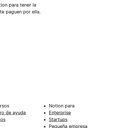
tion para tener la
te paguen por ella.
rsos
Notion para
ro de ayuda
Enterprise
ios
Startups
Pequeña empresa