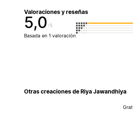
Valoraciones y reseñas
5,0
5
Basada en 1 valoración
Otras creaciones de Riya Jawandhiya
Grat