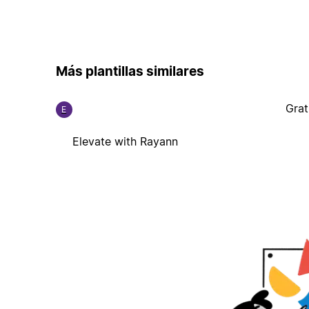
Más plantillas similares
Grat
E
Elevate with Rayann