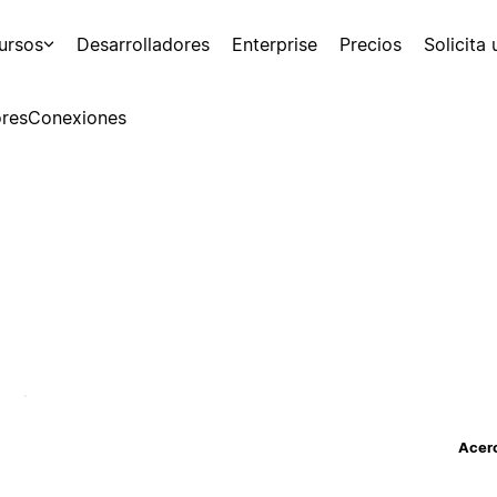
ursos
Desarrolladores
Enterprise
Precios
Solicita
res
Conexiones
Acerc