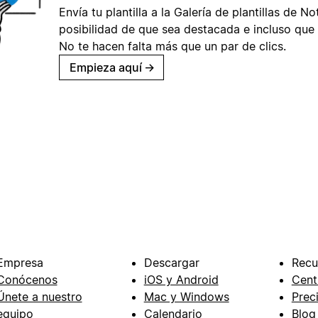
Envía tu plantilla a la Galería de plantillas de No
posibilidad de que sea destacada e incluso que 
No te hacen falta más que un par de clics.
Empieza aquí
→
Empresa
Descargar
Recu
Conócenos
iOS y Android
Cent
Únete a nuestro
Mac y Windows
Prec
equipo
Calendario
Blog