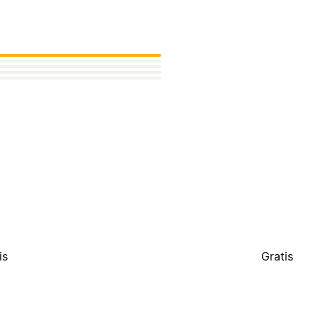
is
Gratis