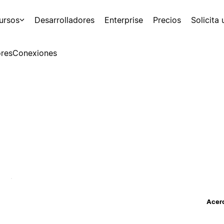
ursos
Desarrolladores
Enterprise
Precios
Solicita
res
Conexiones
Acerc