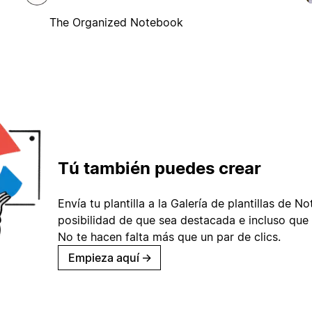
The Organized Notebook
Tú también puedes crear
Envía tu plantilla a la Galería de plantillas de No
posibilidad de que sea destacada e incluso que 
No te hacen falta más que un par de clics.
Empieza aquí
→