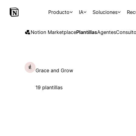
Producto
IA
Soluciones
Rec
Notion Marketplace
Plantillas
Agentes
Consulto
Grace and Grow
19 plantillas