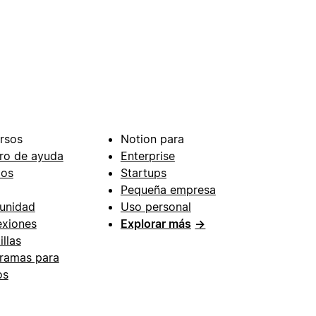
rsos
Notion para
ro de ayuda
Enterprise
ios
Startups
Pequeña empresa
unidad
Uso personal
xiones
Explorar más
→
illas
ramas para
os