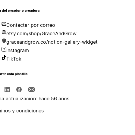
 del creador o creadora
Contactar por correo
etsy.com/shop/GraceAndGrow
graceandgrow.co/notion-gallery-widget
Instagram
TikTok
tir esta plantilla
ma actualización: hace 56 años
inos y condiciones