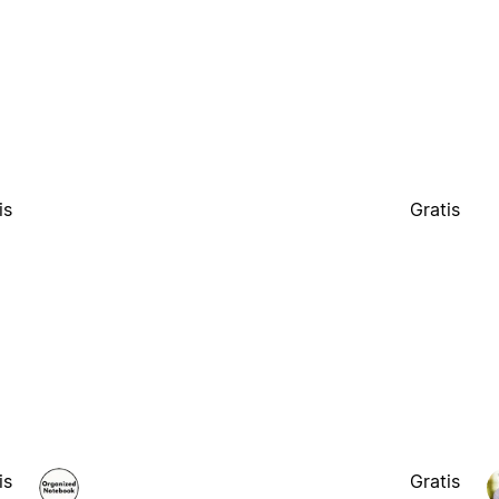
is
Gratis
is
Gratis