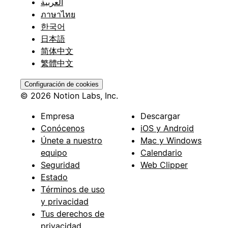
العربية
ภาษาไทย
한국어
日本語
简体中文
繁體中文
Configuración de cookies
© 2026 Notion Labs, Inc.
Empresa
Descargar
Conócenos
iOS y Android
Únete a nuestro
Mac y Windows
equipo
Calendario
Seguridad
Web Clipper
Estado
Términos de uso
y privacidad
Tus derechos de
privacidad