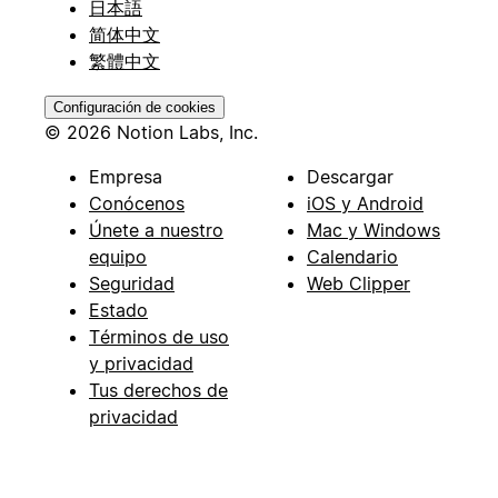
日本語
简体中文
繁體中文
Configuración de cookies
© 2026 Notion Labs, Inc.
Empresa
Descargar
Conócenos
iOS y Android
Únete a nuestro
Mac y Windows
equipo
Calendario
Seguridad
Web Clipper
Estado
Términos de uso
y privacidad
Tus derechos de
privacidad