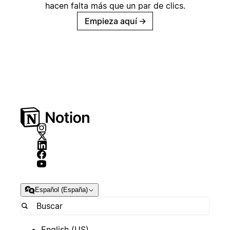
hacen falta más que un par de clics.
Empieza aquí
→
Español (España)
English (US)