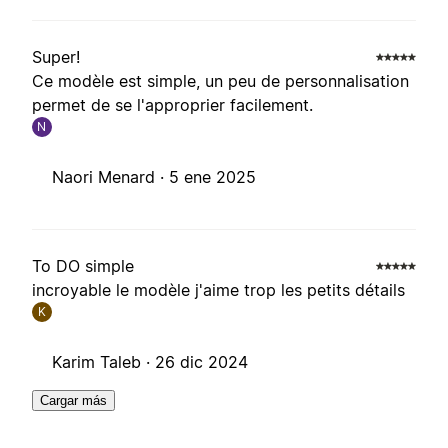
Super!
Ce modèle est simple, un peu de personnalisation
permet de se l'approprier facilement.
N
Naori Menard ·
5 ene 2025
To DO simple
incroyable le modèle j'aime trop les petits détails
K
Karim Taleb ·
26 dic 2024
Cargar más