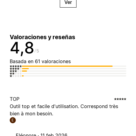
Ver
Valoraciones y reseñas
4,8
5
Basada en 61 valoraciones
TOP
Outil top et facile d'utilisation. Correspond très
bien à mon besoin.
E
Eléonore ·
11 feb 2026