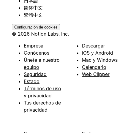
日本語
简体中文
繁體中文
Configuración de cookies
© 2026 Notion Labs, Inc.
Empresa
Descargar
Conócenos
iOS y Android
Únete a nuestro
Mac y Windows
equipo
Calendario
Seguridad
Web Clipper
Estado
Términos de uso
y privacidad
Tus derechos de
privacidad