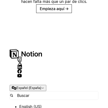
hacen falta más que un par de clics.
Empieza aquí
→
Español (España)
English (US)