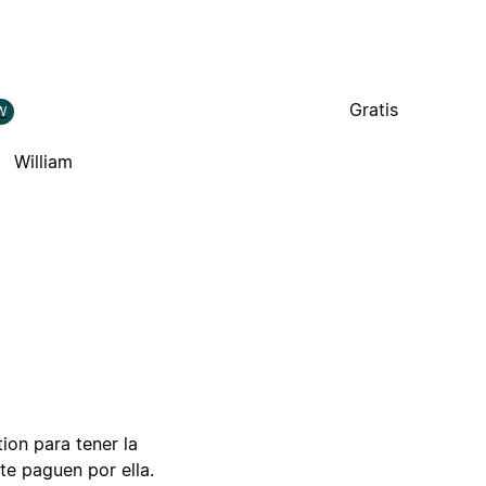
Gratis
W
William
tion para tener la
te paguen por ella.