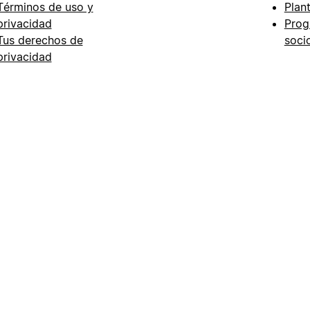
Términos de uso y
Plant
privacidad
Prog
Tus derechos de
soci
privacidad