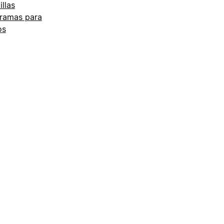
illas
ramas para
os