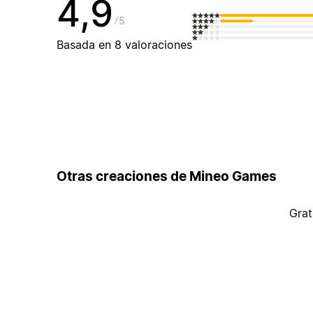
4,9
5
Basada en 8 valoraciones
Otras creaciones de Mineo Games
Grat