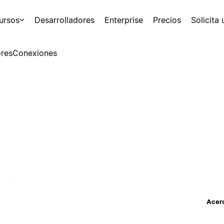
ursos
Desarrolladores
Enterprise
Precios
Solicita
res
Conexiones
Acerc