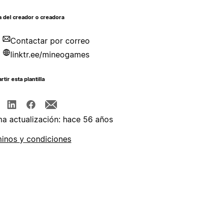
 del creador o creadora
Contactar por correo
linktr.ee/mineogames
tir esta plantilla
ma actualización: hace 56 años
inos y condiciones