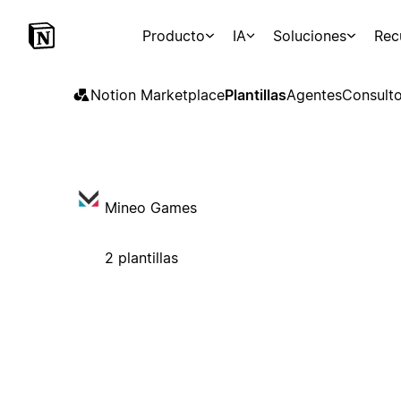
Producto
IA
Soluciones
Rec
Notion Marketplace
Plantillas
Agentes
Consulto
Mineo Games
2 plantillas