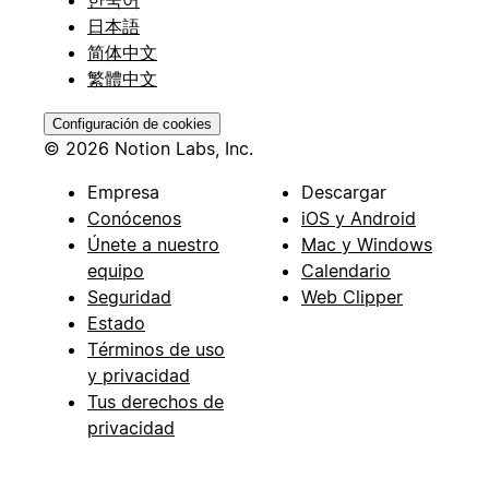
한국어
日本語
简体中文
繁體中文
Configuración de cookies
© 2026 Notion Labs, Inc.
Empresa
Descargar
Conócenos
iOS y Android
Únete a nuestro
Mac y Windows
equipo
Calendario
Seguridad
Web Clipper
Estado
Términos de uso
y privacidad
Tus derechos de
privacidad