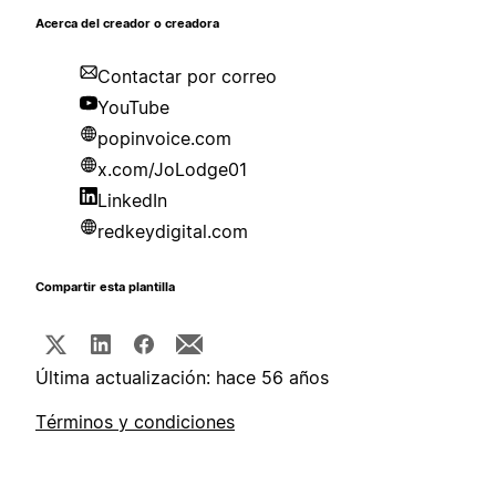
Acerca del creador o creadora
Contactar por correo
YouTube
popinvoice.com
x.com/JoLodge01
LinkedIn
redkeydigital.com
Compartir esta plantilla
Última actualización: hace 56 años
Términos y condiciones