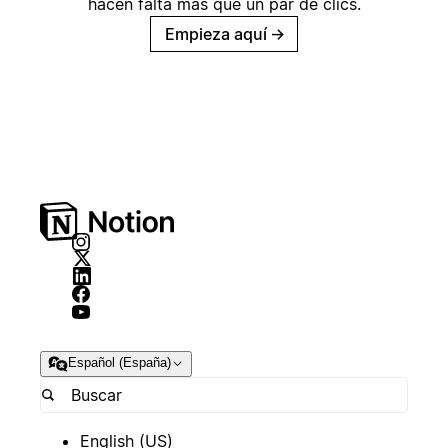
hacen falta más que un par de clics.
Empieza aquí
→
Español (España)
English (US)