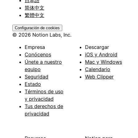
日本語
简体中文
繁體中文
Configuración de cookies
© 2026 Notion Labs, Inc.
Empresa
Descargar
Conócenos
iOS y Android
Únete a nuestro
Mac y Windows
equipo
Calendario
Seguridad
Web Clipper
Estado
Términos de uso
y privacidad
Tus derechos de
privacidad