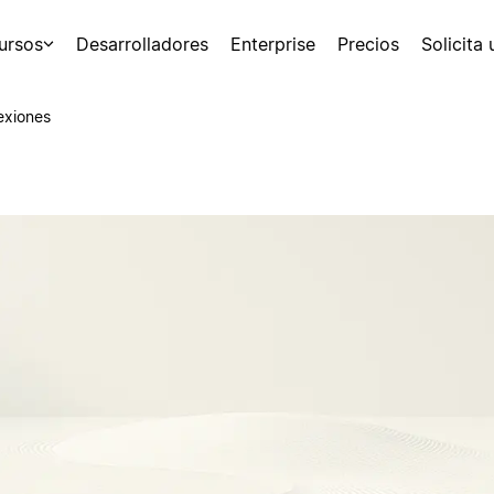
ursos
Desarrolladores
Enterprise
Precios
Solicita
exiones