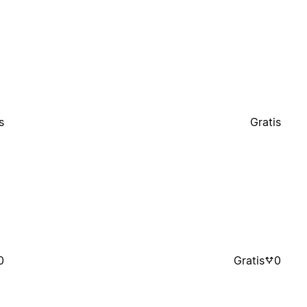
s
Gratis
0
Gratis
0