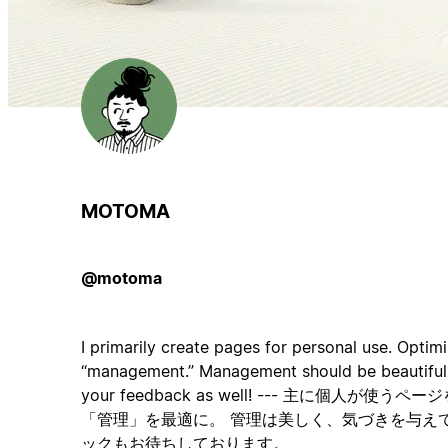
MOTOMA
@motoma
I primarily create pages for personal use. Optimi
“management.” Management should be beautiful a
your feedback as well! --- 主に個人が
「管理」を最適に。 管理は美しく、気づきを与え
ックもお待ちしております。