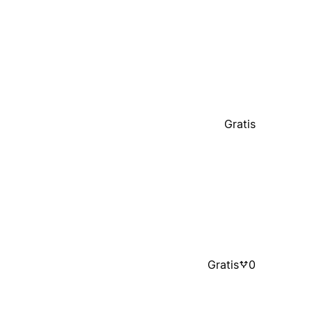
Gratis
Gratis
0