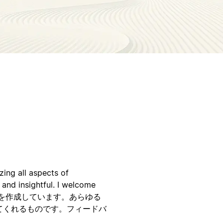
zing all aspects of
nd insightful. I welcome
使うページを作成しています。あらゆる
てくれるものです。フィードバ