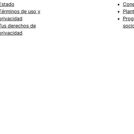
Estado
Cone
Términos de uso y
Plant
privacidad
Prog
Tus derechos de
soci
privacidad