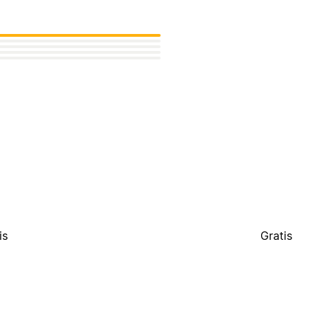
is
Gratis