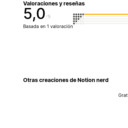
Valoraciones y reseñas
5,0
5
Basada en 1 valoración
Otras creaciones de Notion nerd
Grat