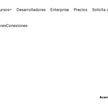
ursos
Desarrolladores
Enterprise
Precios
Solicita
res
Conexiones
Acerc