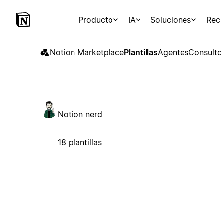
Producto
IA
Soluciones
Rec
Notion Marketplace
Plantillas
Agentes
Consulto
Notion nerd
18 plantillas