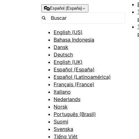
Español (España)
English (US)
Bahasa Indonesia
Dansk
Deutsch
English (UK)
Español (España)
Español (Latinoamérica)
Français (France)
Italiano
Nederlands
Norsk
Português (Brasil)
Suomi
Svenska
Tiếng Việt