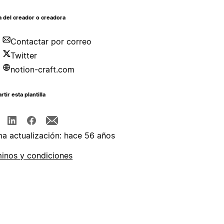
 del creador o creadora
Contactar por correo
Twitter
notion-craft.com
tir esta plantilla
ma actualización: hace 56 años
inos y condiciones