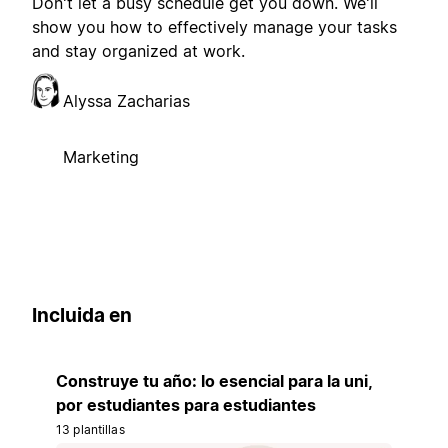
Don't let a busy schedule get you down. We'll
show you how to effectively manage your tasks
and stay organized at work.
Alyssa Zacharias
Marketing
Incluida en
Construye tu año: lo esencial para la uni,
por estudiantes para estudiantes
13 plantillas