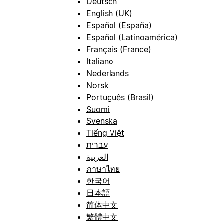
Deutsch
English (UK)
Español (España)
Español (Latinoamérica)
Français (France)
Italiano
Nederlands
Norsk
Português (Brasil)
Suomi
Svenska
Tiếng Việt
עברית
العربية
ภาษาไทย
한국어
日本語
简体中文
繁體中文