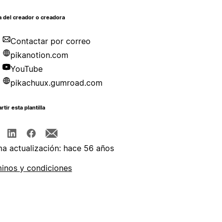
 del creador o creadora
Contactar por correo
pikanotion.com
YouTube
pikachuux.gumroad.com
tir esta plantilla
ma actualización: hace 56 años
inos y condiciones