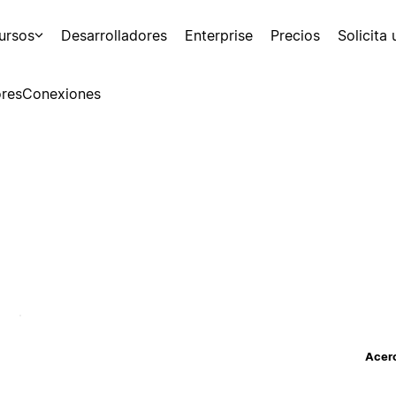
ursos
Desarrolladores
Enterprise
Precios
Solicita
res
Conexiones
Acerc