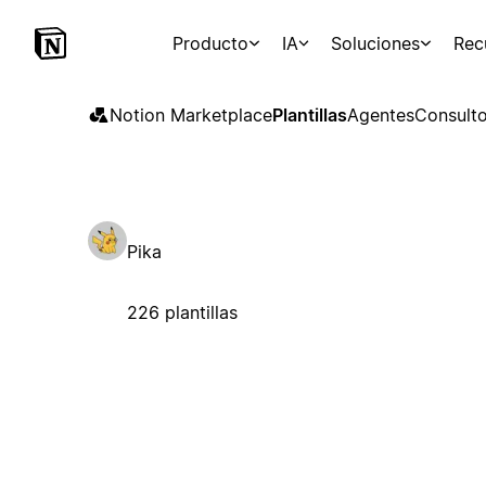
Producto
IA
Soluciones
Rec
Notion Marketplace
Plantillas
Agentes
Consulto
Pika
226 plantillas