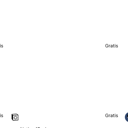
is
Gratis
is
Gratis