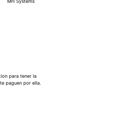
MH Systems
tion para tener la
te paguen por ella.