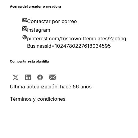
Acerca del creador o creadora
Contactar por correo
Instagram
pinterest.com/friscowolftemplates/?acting
BusinessId=1024780227618034595
Compartir esta plantilla
Última actualización: hace 56 años
Términos y condiciones