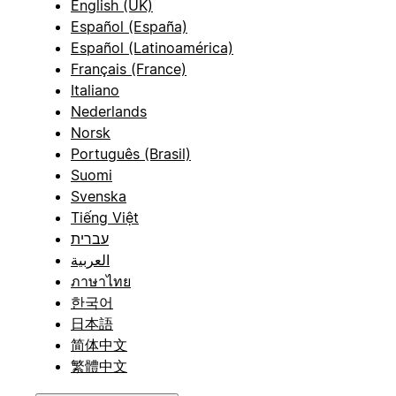
English (UK)
Español (España)
Español (Latinoamérica)
Français (France)
Italiano
Nederlands
Norsk
Português (Brasil)
Suomi
Svenska
Tiếng Việt
עברית
العربية
ภาษาไทย
한국어
日本語
简体中文
繁體中文