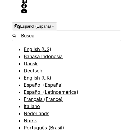
Español (España)
English (US)
Bahasa Indonesia
Dansk
Deutsch
English (UK)
Español (España)
Español (Latinoamérica)
Français (France)
Italiano
Nederlands
Norsk
Português (Brasil)