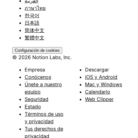
العربية
ภาษาไทย
한국어
日本語
简体中文
繁體中文
Configuración de cookies
© 2026 Notion Labs, Inc.
Empresa
Descargar
Conócenos
iOS y Android
Únete a nuestro
Mac y Windows
equipo
Calendario
Seguridad
Web Clipper
Estado
Términos de uso
y privacidad
Tus derechos de
privacidad