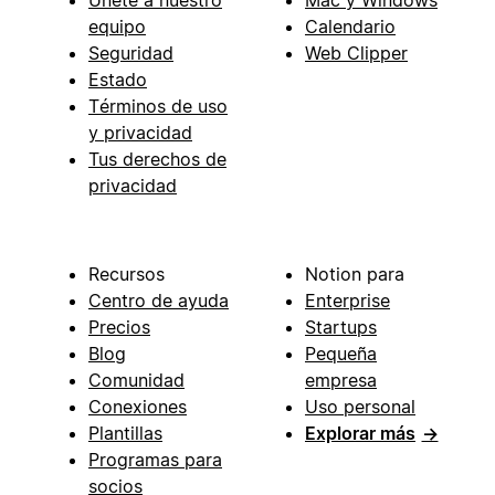
equipo
Calendario
Seguridad
Web Clipper
Estado
Términos de uso
y privacidad
Tus derechos de
privacidad
Recursos
Notion para
Centro de ayuda
Enterprise
Precios
Startups
Blog
Pequeña
Comunidad
empresa
Conexiones
Uso personal
Plantillas
Explorar más
→
Programas para
socios