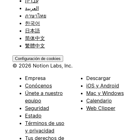
עברית
العربية
ภาษาไทย
한국어
日本語
简体中文
繁體中文
Configuración de cookies
© 2026 Notion Labs, Inc.
Empresa
Descargar
Conócenos
iOS y Android
Únete a nuestro
Mac y Windows
equipo
Calendario
Seguridad
Web Clipper
Estado
Términos de uso
y privacidad
Tus derechos de