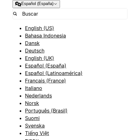
Español (España)
English (US)
Bahasa Indonesia
Dansk
Deutsch
English (UK)
Español (España)
Español (Latinoamérica)
Français (France)
Italiano
Nederlands
Norsk
Português (Brasil)
Suomi
Svenska
Tiếng Việt