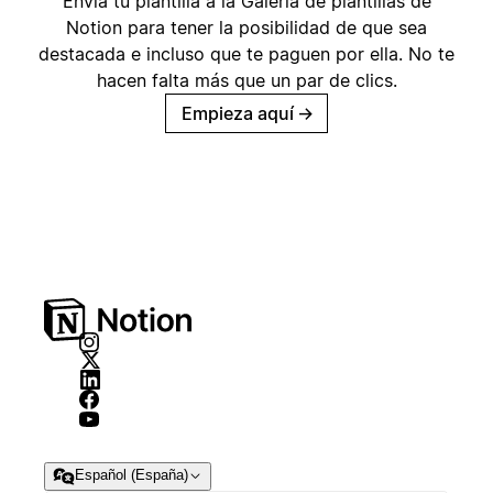
Envía tu plantilla a la Galería de plantillas de
Notion para tener la posibilidad de que sea
destacada e incluso que te paguen por ella. No te
hacen falta más que un par de clics.
Empieza aquí
→
Español (España)