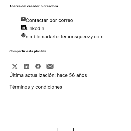
Acerca del creador o creadora
Contactar por correo
LinkedIn
nimblemarketer.lemonsqueezy.com
Compartir esta plantilla
Última actualización: hace 56 años
Términos y condiciones