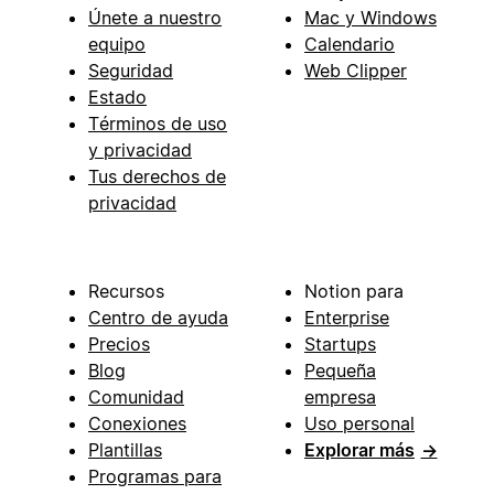
Únete a nuestro
Mac y Windows
equipo
Calendario
Seguridad
Web Clipper
Estado
Términos de uso
y privacidad
Tus derechos de
privacidad
Recursos
Notion para
Centro de ayuda
Enterprise
Precios
Startups
Blog
Pequeña
Comunidad
empresa
Conexiones
Uso personal
Plantillas
Explorar más
→
Programas para