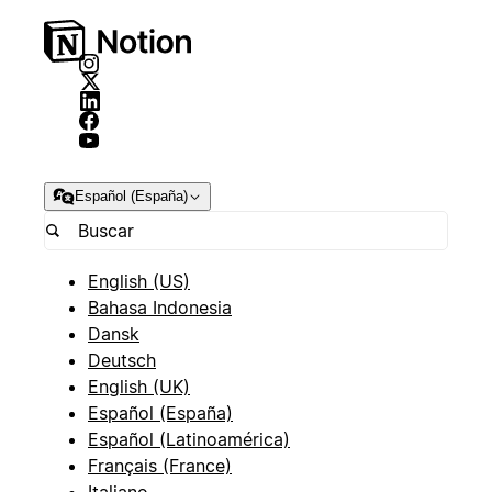
Español (España)
English (US)
Bahasa Indonesia
Dansk
Deutsch
English (UK)
Español (España)
Español (Latinoamérica)
Français (France)