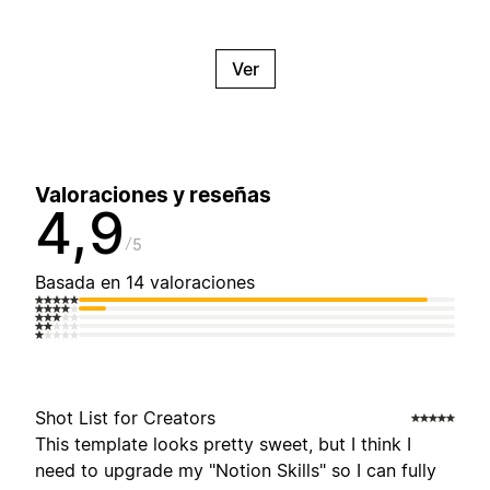
Ver
Valoraciones y reseñas
4,9
5
Basada en 14 valoraciones
Shot List for Creators
This template looks pretty sweet, but I think I
need to upgrade my "Notion Skills" so I can fully