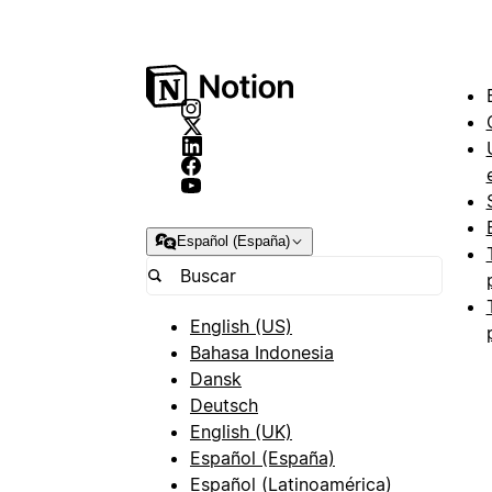
Español (España)
English (US)
Bahasa Indonesia
Dansk
Deutsch
English (UK)
Español (España)
Español (Latinoamérica)