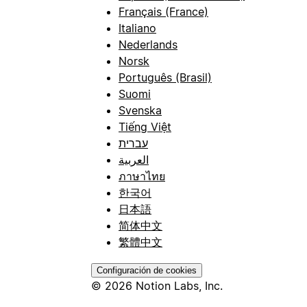
Français (France)
Italiano
Nederlands
Norsk
Português (Brasil)
Suomi
Svenska
Tiếng Việt
עברית
العربية
ภาษาไทย
한국어
日本語
简体中文
繁體中文
Configuración de cookies
© 2026 Notion Labs, Inc.