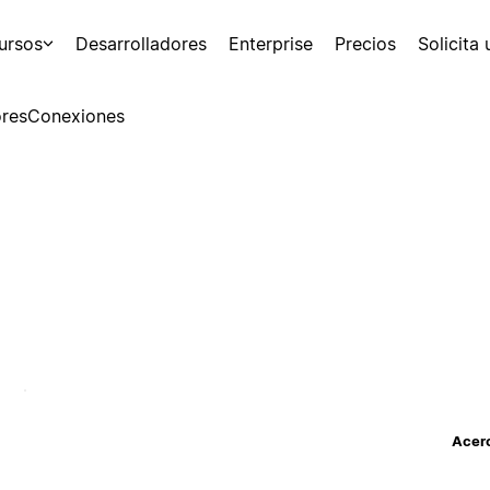
ursos
Desarrolladores
Enterprise
Precios
Solicita
res
Conexiones
Acerc