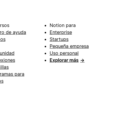
rsos
Notion para
ro de ayuda
Enterprise
ios
Startups
Pequeña empresa
unidad
Uso personal
xiones
Explorar más
→
illas
ramas para
os