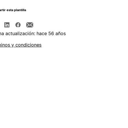
tir esta plantilla
ma actualización: hace 56 años
inos y condiciones