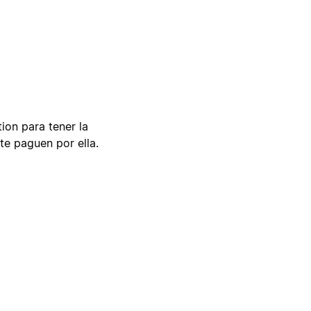
tion para tener la
te paguen por ella.