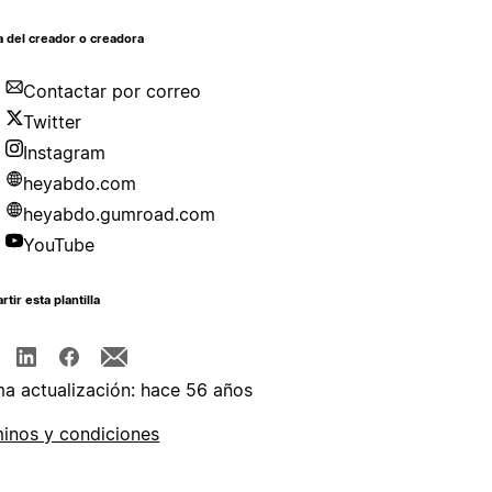
 del creador o creadora
Contactar por correo
Twitter
Instagram
heyabdo.com
heyabdo.gumroad.com
YouTube
tir esta plantilla
ma actualización: hace 56 años
inos y condiciones