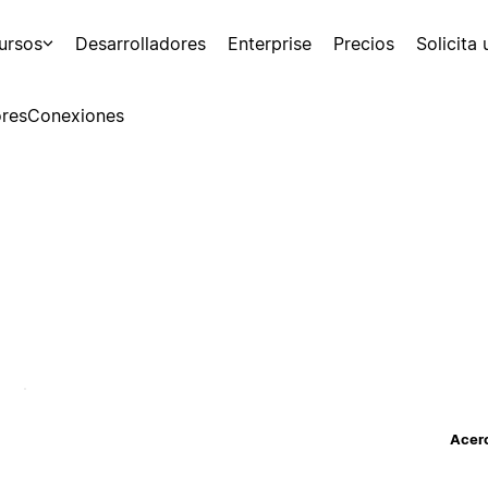
ursos
Desarrolladores
Enterprise
Precios
Solicita
res
Conexiones
Acerc