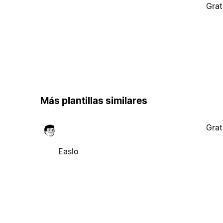
Grat
Más plantillas similares
Grat
Easlo