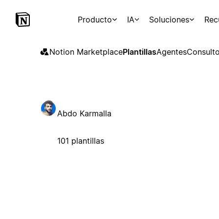
Producto
IA
Soluciones
Rec
Notion Marketplace
Plantillas
Agentes
Consulto
Abdo Karmalla
101 plantillas