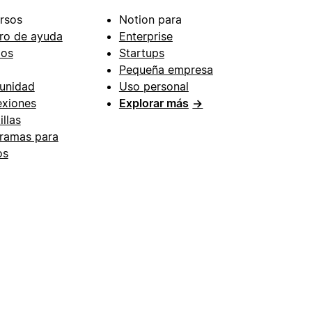
rsos
Notion para
ro de ayuda
Enterprise
ios
Startups
Pequeña empresa
unidad
Uso personal
xiones
Explorar más
→
illas
ramas para
os