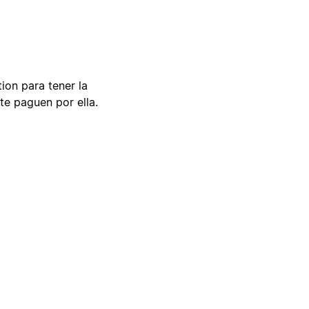
tion para tener la
te paguen por ella.