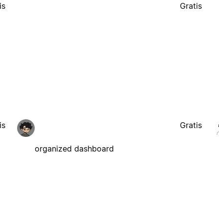
is
Gratis
is
Gratis
organized dashboard