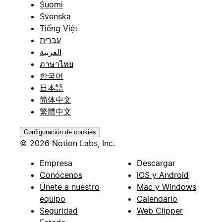
Suomi
Svenska
Tiếng Việt
עברית
العربية
ภาษาไทย
한국어
日本語
简体中文
繁體中文
Configuración de cookies
© 2026 Notion Labs, Inc.
Empresa
Descargar
Conócenos
iOS y Android
Únete a nuestro
Mac y Windows
equipo
Calendario
Seguridad
Web Clipper