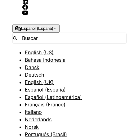
Español (España)
English (US)
Bahasa Indonesia
Dansk
Deutsch
English (UK)
Español (España)
Español (Latinoamérica)
Français (France)
Italiano
Nederlands
Norsk
Português (Brasil)