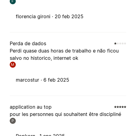
F
florencia gironi ·
20 feb 2025
Perda de dados
Perdi quase duas horas de trabalho e não ficou
salvo no historico, internet ok
M
marcostur ·
6 feb 2025
application au top
pour les personnes qui souhaitent être discipliné
P