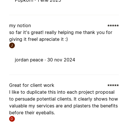
Popkorn ·
1 ene 2025
my notion
so far it's great! really helping me thank you for
giving it free! apreciate it :)
J
jordan peace ·
30 nov 2024
Great for client work
I like to duplicate this into each project proposal
to persuade potential clients. It clearly shows how
valuable my services are and plasters the benefits
before their eyeballs.
D