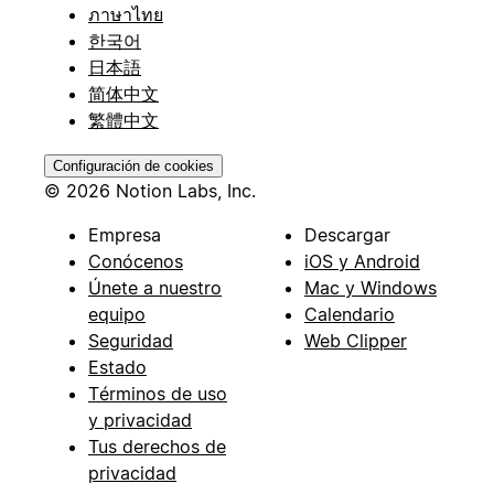
ภาษาไทย
한국어
日本語
简体中文
繁體中文
Configuración de cookies
© 2026 Notion Labs, Inc.
Empresa
Descargar
Conócenos
iOS y Android
Únete a nuestro
Mac y Windows
equipo
Calendario
Seguridad
Web Clipper
Estado
Términos de uso
y privacidad
Tus derechos de
privacidad