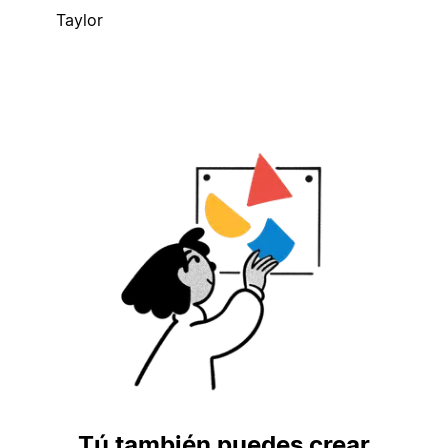
Taylor
Tú también puedes crear