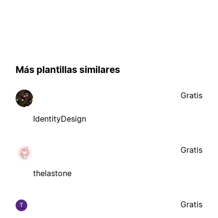
Más plantillas similares
Gratis
IdentityDesign
Gratis
thelastone
Gratis
T