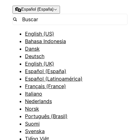
Español (España)
English (US)
Bahasa Indonesia
Dansk
Deutsch
English (UK)
Español (España)
Español (Latinoamérica)
Français (France)
Italiano
Nederlands
Norsk
Português (Brasil)
Suomi
Svenska
Tiếng Việt