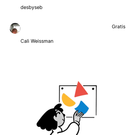
desbyseb
Gratis
Cali Weissman