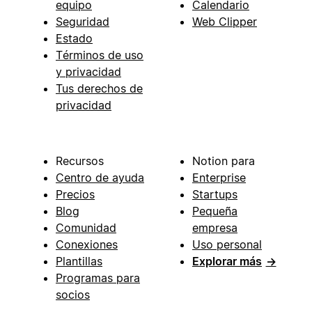
equipo
Calendario
Seguridad
Web Clipper
Estado
Términos de uso
y privacidad
Tus derechos de
privacidad
Recursos
Notion para
Centro de ayuda
Enterprise
Precios
Startups
Blog
Pequeña
Comunidad
empresa
Conexiones
Uso personal
Plantillas
Explorar más
→
Programas para
socios