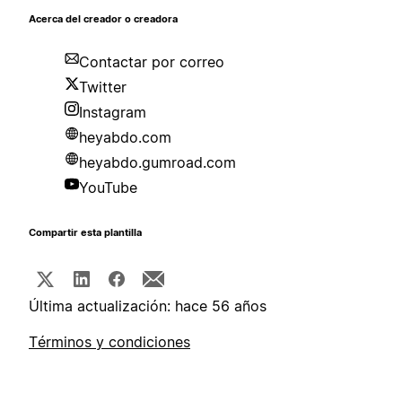
Acerca del creador o creadora
Contactar por correo
Twitter
Instagram
heyabdo.com
heyabdo.gumroad.com
YouTube
Compartir esta plantilla
Última actualización: hace 56 años
Términos y condiciones