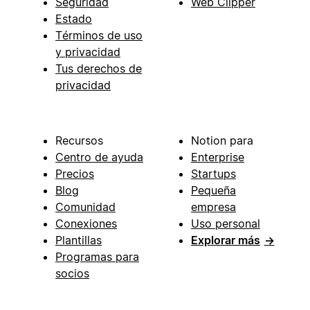
Seguridad
Web Clipper
Estado
Términos de uso
y privacidad
Tus derechos de
privacidad
Recursos
Notion para
Centro de ayuda
Enterprise
Precios
Startups
Blog
Pequeña
Comunidad
empresa
Conexiones
Uso personal
Plantillas
Explorar más
→
Programas para
socios