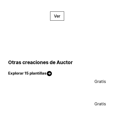
Ver
Otras creaciones de Auctor
Explorar 15 plantillas
Gratis
Gratis