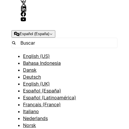
Español (España)
English (US)
Bahasa Indonesia
Dansk
Deutsch
English (UK)
Español (España)
Español (Latinoamérica)
Français (France)
Italiano
Nederlands
Norsk