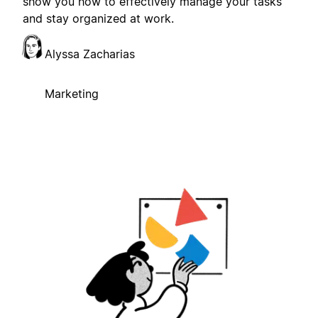
show you how to effectively manage your tasks
and stay organized at work.
Alyssa Zacharias
Marketing