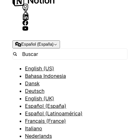
Español (España)
English (US)
Bahasa Indonesia
Dansk
Deutsch
English (UK)
Español (España)
Español (Latinoamérica)
Français (France)
Italiano
Nederlands