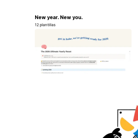
New year. New you.
12 plantillas