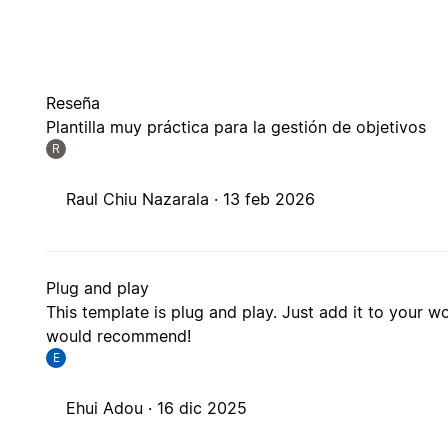
Reseña
Plantilla muy práctica para la gestión de objetivos
R
Raul Chiu Nazarala ·
13 feb 2026
Plug and play
This template is plug and play. Just add it to your w
would recommend!
E
Ehui Adou ·
16 dic 2025