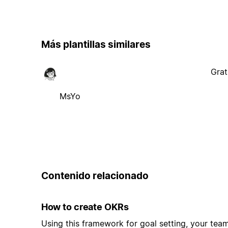
Más plantillas similares
Grat
MsYo
Contenido relacionado
How to create OKRs
Using this framework for goal setting, your tea