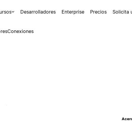
ursos
Desarrolladores
Enterprise
Precios
Solicita
res
Conexiones
Acerc