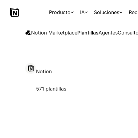
Producto
IA
Soluciones
Rec
Notion Marketplace
Plantillas
Agentes
Consulto
Notion
571 plantillas