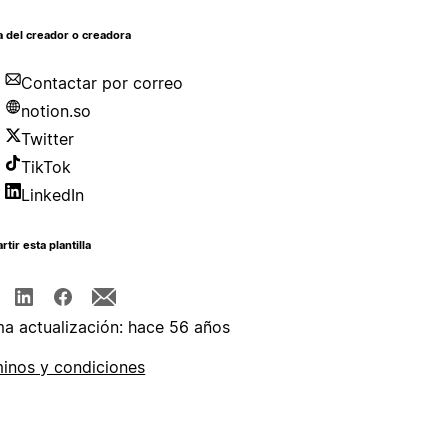
 del creador o creadora
Contactar por correo
notion.so
Twitter
TikTok
LinkedIn
tir esta plantilla
ma actualización: hace 56 años
inos y condiciones