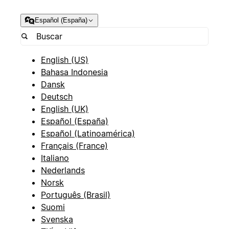
Español (España)
English (US)
Bahasa Indonesia
Dansk
Deutsch
English (UK)
Español (España)
Español (Latinoamérica)
Français (France)
Italiano
Nederlands
Norsk
Português (Brasil)
Suomi
Svenska