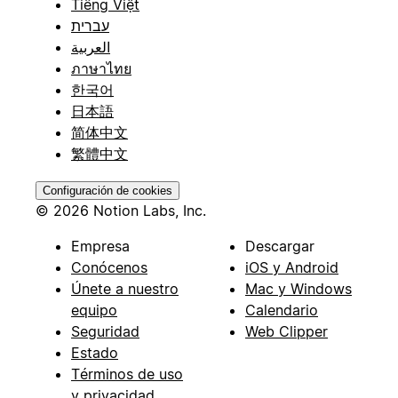
Tiếng Việt
עברית
العربية
ภาษาไทย
한국어
日本語
简体中文
繁體中文
Configuración de cookies
© 2026 Notion Labs, Inc.
Empresa
Descargar
Conócenos
iOS y Android
Únete a nuestro
Mac y Windows
equipo
Calendario
Seguridad
Web Clipper
Estado
Términos de uso
y privacidad